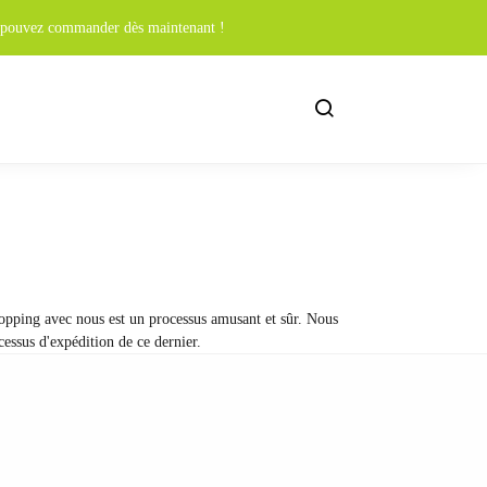
us pouvez commander dès maintenant !
hopping avec nous est un processus amusant et sûr. Nous
cessus d'expédition de ce dernier.