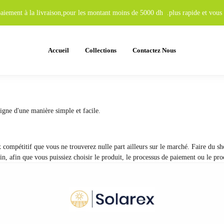
 paiement à la livraison,pour les montant moins de 5000 dh .plus rapide et vo
Accueil
Collections
Contactez Nous
ligne d'une manière simple et facile.
 compétitif que vous ne trouverez nulle part ailleurs sur le marché. Faire du s
in, afin que vous puissiez choisir le produit, le processus de paiement ou le pro