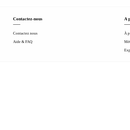
Contactez-nous
A 
Contactez nous
À p
Aide & FAQ
Mét
Exp