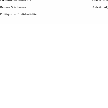
Conditions d'utilisation
Contactez 
Retours & échanges
Aide & FA
Politique de Confidentialité