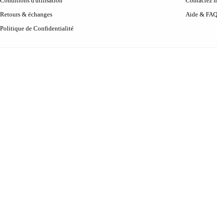
Conditions d'utilisation
Contactez 
Retours & échanges
Aide & FA
Politique de Confidentialité